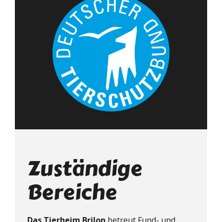
Zuständige
Bereiche
Das Tierheim Brilon
betreut Fund- und