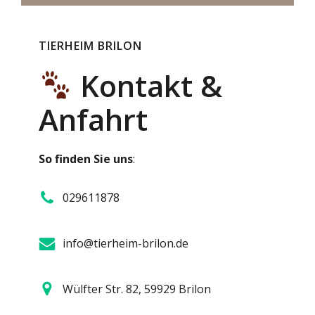
TIERHEIM BRILON
Kontakt &
Anfahrt
So finden Sie uns
:
029611878
info@tierheim-brilon.de
Wülfter Str. 82, 59929 Brilon