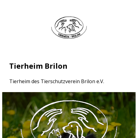
Zum
Inhalt
springen
Tierheim Brilon
Tierheim des Tierschutzverein Brilon e.V.