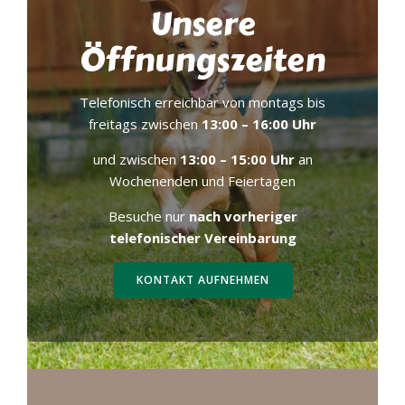
Unsere
Öffnungszeiten
Telefonisch erreichbar von montags bis
freitags zwischen
13:00 – 16:00 Uhr
und zwischen
13:00 – 15:00 Uhr
an
Wochenenden und Feiertagen
Besuche nur
nach vorheriger
telefonischer Vereinbarung
KONTAKT AUFNEHMEN