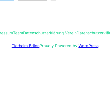
ressum
Team
Datenschutzerklärung Verein
Datenschutzerklä
Proudly Powered by
WordPress
Tierheim Brilon