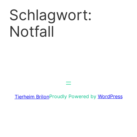
Schlagwort:
Zum
Inhalt
Notfall
springen
Proudly Powered by
WordPress
Tierheim Brilon